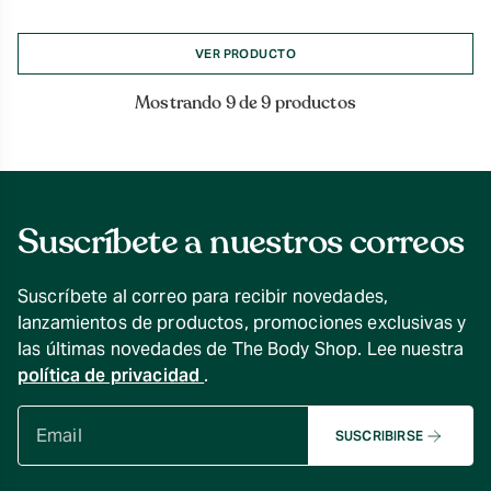
de
precios:
desde
VER PRODUCTO
$7.990
hasta
Mostrando 9 de 9 productos
$19.990
Suscríbete a nuestros correos
Suscríbete al correo para recibir novedades,
lanzamientos de productos, promociones exclusivas y
las últimas novedades de The Body Shop. Lee nuestra
política de privacidad
.
SUSCRIBIRSE