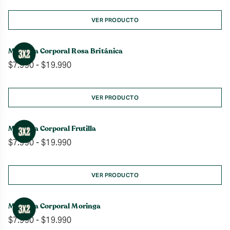
precios:
desde
VER PRODUCTO
$7.990
hasta
Manteca Corporal Rosa Británica
$19.990
Rango
$
7.990
-
$
19.990
de
precios:
desde
VER PRODUCTO
$7.990
hasta
Manteca Corporal Frutilla
$19.990
Rango
$
7.990
-
$
19.990
de
precios:
desde
VER PRODUCTO
$7.990
hasta
Manteca Corporal Moringa
$19.990
Rango
$
7.990
-
$
19.990