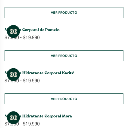
de
precios:
desde
VER PRODUCTO
$7.990
hasta
Manteca Corporal de Pomelo
$19.990
Rango
$
7.990
-
$
19.990
de
precios:
desde
VER PRODUCTO
$7.990
hasta
Manteca Hidratante Corporal Karité
$19.990
Rango
$
7.990
-
$
19.990
de
precios:
desde
VER PRODUCTO
$7.990
hasta
Manteca Hidratante Corporal Mora
$19.990
Rango
$
7.990
-
$
19.990