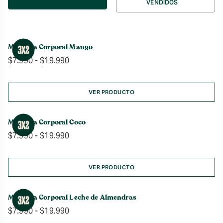
VENDIDOS
por
Manteca Corporal Mango
Rango
$
7.990
-
$
19.990
de
precios:
desde
VER PRODUCTO
$7.990
hasta
Manteca Corporal Coco
$19.990
Rango
$
7.990
-
$
19.990
de
precios:
desde
VER PRODUCTO
$7.990
hasta
Manteca Corporal Leche de Almendras
$19.990
Rango
$
7.990
-
$
19.990
de