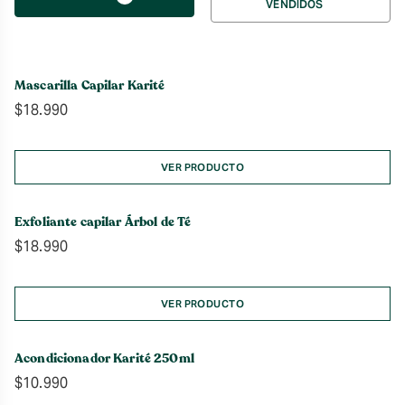
VENDIDOS
por
Mascarilla Capilar Karité
$
18.990
VER PRODUCTO
Exfoliante capilar Árbol de Té
$
18.990
VER PRODUCTO
Acondicionador Karité 250ml
$
10.990