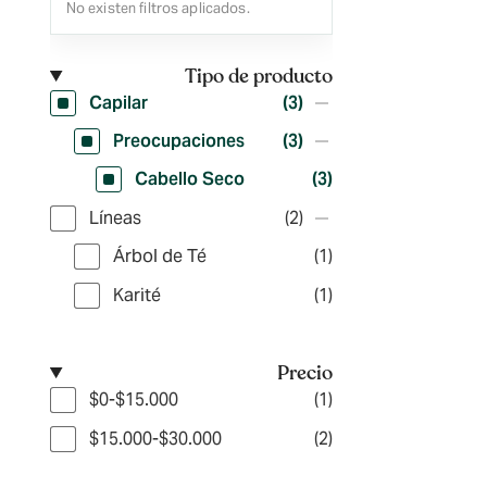
No existen filtros aplicados.
Tipo de producto
Capilar
(3)
Preocupaciones
(3)
Cabello Seco
(3)
Líneas
(2)
Árbol de Té
(1)
Karité
(1)
Precio
$0-$15.000
(1)
$15.000-$30.000
(2)