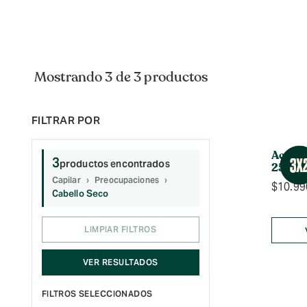
Mostrando 3 de 3 productos
Acondi
3
productos encontrados
250ml
Capilar
Preocupaciones
$
10.99
Cabello Seco
LIMPIAR FILTROS
VER RESULTADOS
FILTROS SELECCIONADOS