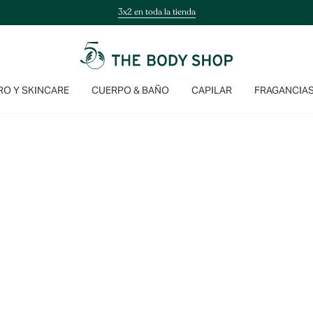
3x2 en toda la tienda
O Y SKINCARE
CUERPO & BAÑO
CAPILAR
FRAGANCIA