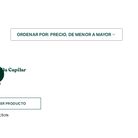
Ordenar
ORDENAR POR: PRECIO, DE MENOR A MAYOR
por
lla Capilar
0
ER PRODUCTO
ctos