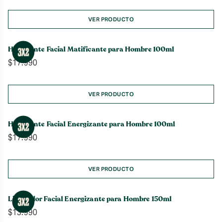
precios:
desde
VER PRODUCTO
$5.990
hasta
Hidratante Facial Matificante para Hombre 100ml
$15.990
$
17.990
VER PRODUCTO
Hidratante Facial Energizante para Hombre 100ml
$
17.990
VER PRODUCTO
Limpiador Facial Energizante para Hombre 150ml
$
13.990