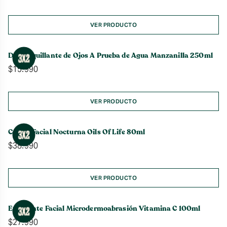
VER PRODUCTO
Desmaquillante de Ojos A Prueba de Agua Manzanilla 250ml
$
15.990
VER PRODUCTO
Crema Facial Nocturna Oils Of Life 80ml
$
38.990
VER PRODUCTO
Exfoliante Facial Microdermoabrasión Vitamina C 100ml
$
27.990