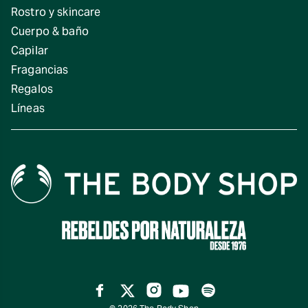
Rostro y skincare
Cuerpo & baño
Capilar
Fragancias
Regalos
Líneas
Facebook
Twitter
Instagram
YouTube
Spotify