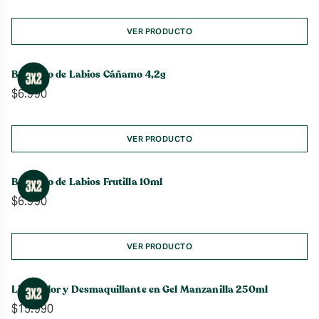
VER PRODUCTO
Bálsamo de Labios Cáñamo 4,2g
$
6.990
VER PRODUCTO
Bálsamo de Labios Frutilla 10ml
$
6.990
VER PRODUCTO
Limpiador y Desmaquillante en Gel Manzanilla 250ml
$
15.990