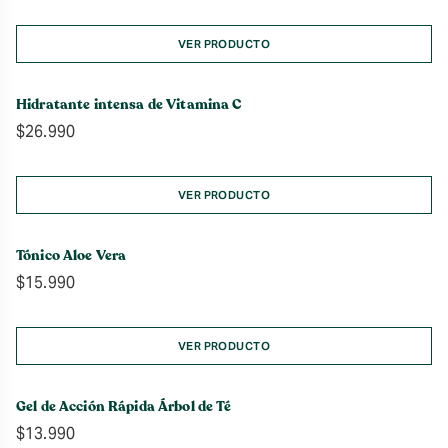
de
precios:
desde
VER PRODUCTO
$21.990
hasta
Hidratante intensa de Vitamina C
$33.990
$
26.990
VER PRODUCTO
Tónico Aloe Vera
$
15.990
VER PRODUCTO
Gel de Acción Rápida Árbol de Té
$
13.990