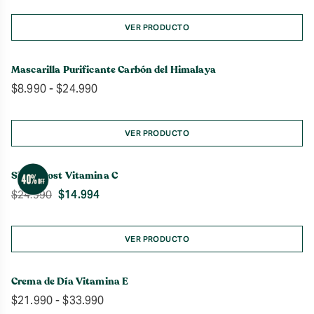
VER PRODUCTO
Mascarilla Purificante Carbón del Himalaya
Rango
$
8.990
-
$
24.990
de
precios:
desde
VER PRODUCTO
$8.990
hasta
Skin Boost Vitamina C
$24.990
$
14.994
$
24.990
VER PRODUCTO
Crema de Día Vitamina E
Rango
$
21.990
-
$
33.990