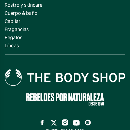
Rostro y skincare
Cuerpo & baño
Capilar
Fragancias
Regalos
Líneas
Facebook
Twitter
Instagram
YouTube
Spotify