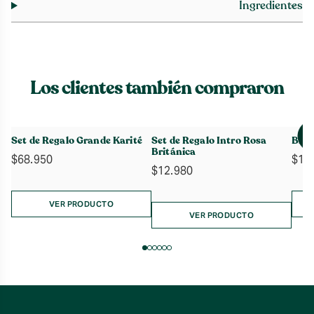
Ingredientes
Los clientes también compraron
Set de Regalo Grande Karité
Set de Regalo Intro Rosa
Brum
Británica
$
68.950
$
14
$
12.980
VER PRODUCTO
VER PRODUCTO