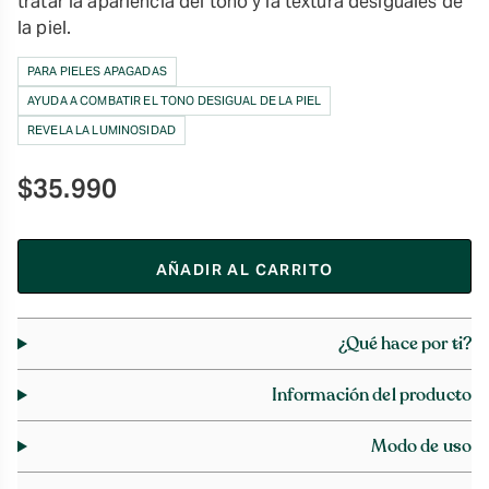
tratar la apariencia del tono y la textura desiguales de
la piel.
PARA PIELES APAGADAS
AYUDA A COMBATIR EL TONO DESIGUAL DE LA PIEL
REVELA LA LUMINOSIDAD
$
35.990
AÑADIR AL CARRITO
¿Qué hace por ti?
Información del producto
Modo de uso