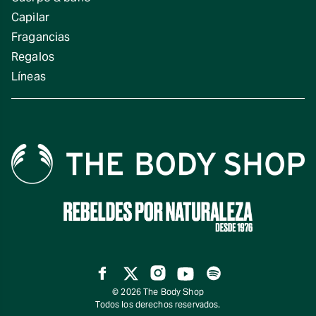
Capilar
Fragancias
Regalos
Líneas
Facebook
Twitter
Instagram
YouTube
Spotify
© 2026 The Body Shop
Todos los derechos reservados.