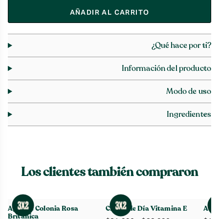
AÑADIR AL CARRITO
¿Qué hace por ti?
Información del producto
Modo de uso
Ingredientes
Los clientes también compraron
Agua de Colonia Rosa
Crema de Día Vitamina E
Acei
Británica