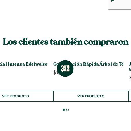
Los clientes también compraron
ial Intensa Edelweiss
Gel de Acción Rápida Árbol de Té
J
$
13.990
VER PRODUCTO
VER PRODUCTO