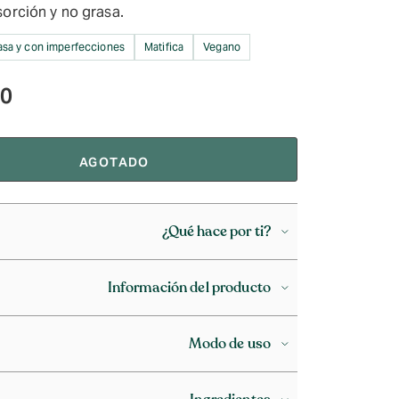
sorción y no grasa.
rasa y con imperfecciones
Matifica
Vegano
90
AGOTADO
¿Qué hace por ti?
Información del producto
Modo de uso