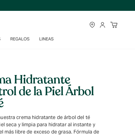
TIENDAS
CUENTA
S
REGALOS
LINEAS
ma Hidratante
rol de la Piel Árbol
é
uestra crema hidratante de árbol del té
iel seca y limpia para hidratar al instante y
iel más libre de exceso de grasa. Fórmula de