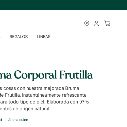
TIENDAS
CUENTA
S
REGALOS
LINEAS
a Corporal Frutilla
as cosas con nuestra mejorada Bruma
e Frutilla, instantáneamente refrescante.
para todo tipo de piel. Elaborada con 97%
entes de origen natural.
al
Aroma dulce