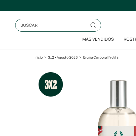
Saltar
al
contenido
Buscar
MÁS VENDIDOS
ROSTR
Inicio
>
3x2 - Agosto 2026
>
Bruma Corporal Frutilla