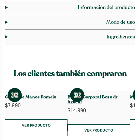
Información del producto
Modo de uso
Ingredientes
Los clientes también compraron
Crema de Manos Pomelo
Bruma Corporal Beso de
Mant
Azúcar
$
7.990
$
19
$
14.990
VER PRODUCTO
VER PRODUCTO