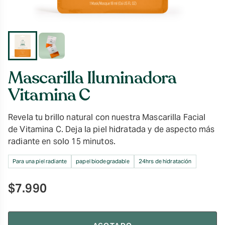
Mascarilla Iluminadora
Vitamina C
Revela tu brillo natural con nuestra Mascarilla Facial
de Vitamina C. Deja la piel hidratada y de aspecto más
radiante en solo 15 minutos.
Para una piel radiante
papel biodegradable
24hrs de hidratación
$
7.990