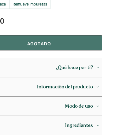
paca
Remueve impurezas
90
AGOTADO
¿Qué hace por ti?
Información del producto
Modo de uso
Ingredientes