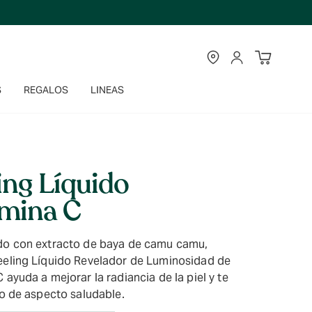
TIENDAS
CUENTA
S
REGALOS
LINEAS
ing Líquido
amina C
do con extracto de baya de camu camu,
eeling Líquido Revelador de Luminosidad de
 ayuda a mejorar la radiancia de la piel y te
lo de aspecto saludable.