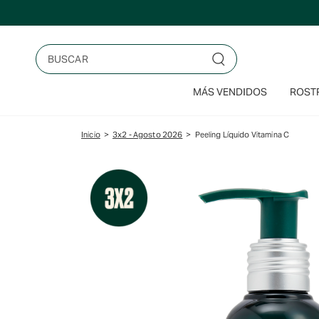
Saltar
al
contenido
Buscar
MÁS VENDIDOS
ROSTR
Inicio
>
3x2 - Agosto 2026
>
Peeling Líquido Vitamina C