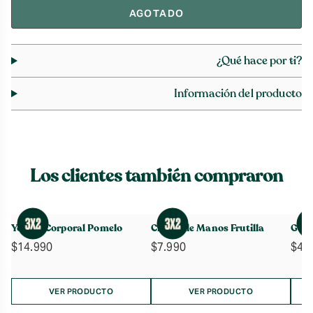
AGOTADO
¿Qué hace por ti?
Información del producto
Los clientes también compraron
Yogurt Corporal Pomelo
Crema de Manos Frutilla
Gel 
$
14.990
$
7.990
$
4.
VER PRODUCTO
VER PRODUCTO