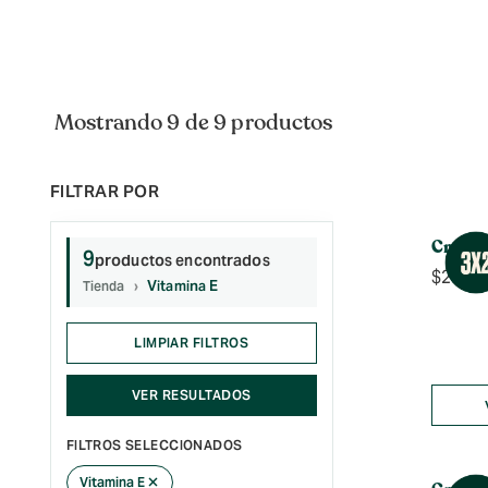
Mostrando 9 de 9 productos
Crema 
9
productos encontrados
$
21.99
Vitamina E
Tienda
LIMPIAR FILTROS
VER RESULTADOS
FILTROS SELECCIONADOS
×
Vitamina E