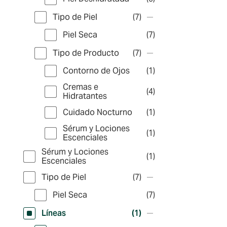
Tipo de Piel
(7)
Piel Seca
(7)
Tipo de Producto
(7)
Contorno de Ojos
(1)
Cremas e
(4)
Hidratantes
Cuidado Nocturno
(1)
Sérum y Lociones
(1)
Escenciales
Sérum y Lociones
(1)
Escenciales
Tipo de Piel
(7)
Piel Seca
(7)
Líneas
(1)