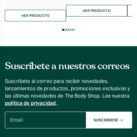
de
precios:
precios:
desde
VER PRODUCTO
desde
VER PRODUCTO
$21.990
$7.990
hasta
hasta
$33.990
$19.990
Suscríbete a nuestros correos
Suscríbete al correo para recibir novedades,
lanzamientos de productos, promociones exclusivas y
las últimas novedades de The Body Shop. Lee nuestra
política de privacidad
.
SUSCRIBIRSE