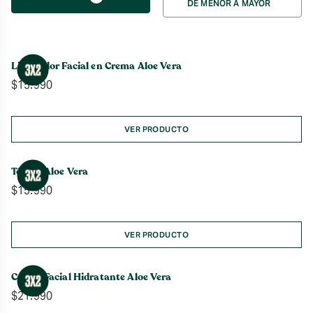
DE MENOR A MAYOR
por
Limpiador Facial en Crema Aloe Vera
$
15.990
VER PRODUCTO
Tónico Aloe Vera
$
15.990
VER PRODUCTO
Crema Facial Hidratante Aloe Vera
$
21.990