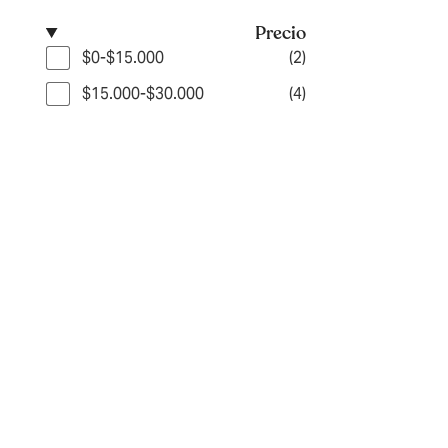
Precio
$0-$15.000
(2)
$15.000-$30.000
(4)