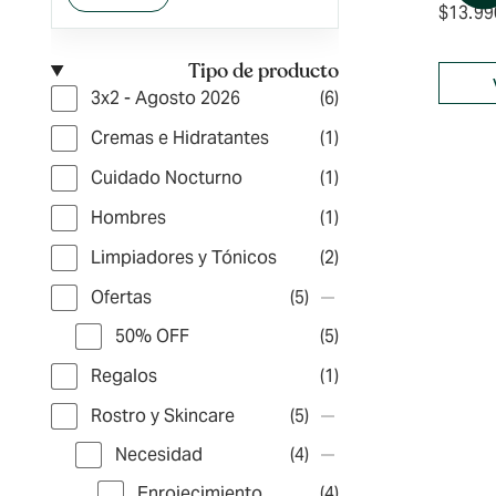
$
13.99
Tipo de producto
3x2 - Agosto 2026
(6)
Cremas e Hidratantes
(1)
Cuidado Nocturno
(1)
Hombres
(1)
Limpiadores y Tónicos
(2)
Ofertas
(5)
50% OFF
(5)
Regalos
(1)
Rostro y Skincare
(5)
Necesidad
(4)
Enrojecimiento
(4)