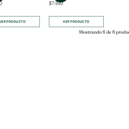
0
$
7.990
VER PRODUCTO
VER PRODUCTO
Mostrando 6 de 6 produ