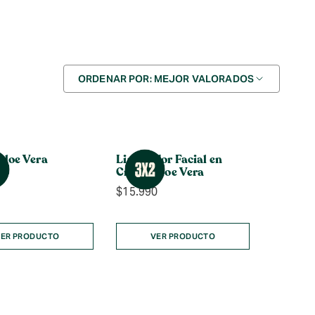
Ordenar
ORDENAR POR: MEJOR VALORADOS
por
Aloe Vera
Limpiador Facial en
Crema Aloe Vera
0
$
15.990
ER PRODUCTO
VER PRODUCTO