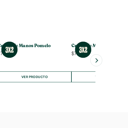
Crema de Manos Pomelo
Crema de Manos Frutilla
$
7.990
$
7.990
VER PRODUCTO
VER PRODUCTO