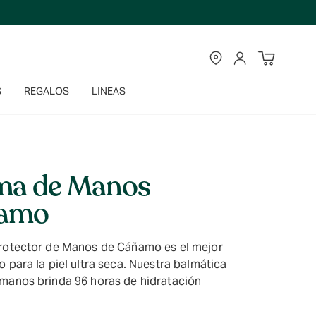
TIENDAS
CUENTA
S
REGALOS
LINEAS
ma de Manos
amo
rotector de Manos de Cáñamo es el mejor
 para la piel ultra seca. Nuestra balmática
manos brinda 96 horas de hidratación