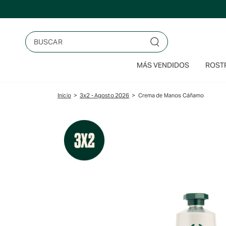
Saltar
al
contenido
Buscar
MÁS VENDIDOS
ROSTR
Inicio
>
3x2 - Agosto 2026
>
Crema de Manos Cáñamo