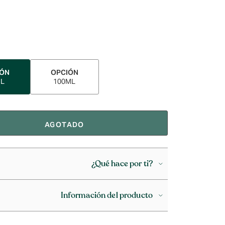
IÓN
OPCIÓN
ML
100ML
AGOTADO
¿Qué hace por ti?
Información del producto