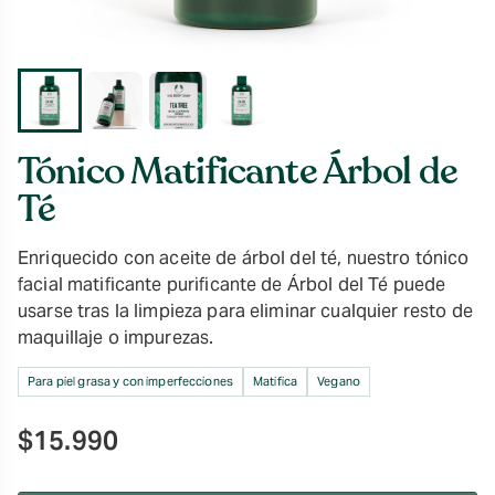
Tónico Matificante Árbol de
Té
Enriquecido con aceite de árbol del té, nuestro tónico
facial matificante purificante de Árbol del Té puede
usarse tras la limpieza para eliminar cualquier resto de
maquillaje o impurezas.
Para piel grasa y con imperfecciones
Matifica
Vegano
$
15.990