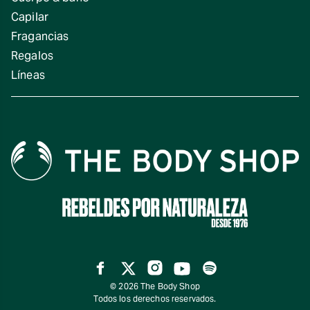
Capilar
Fragancias
Regalos
Líneas
Facebook
Twitter
Instagram
YouTube
Spotify
© 2026 The Body Shop
Todos los derechos reservados.