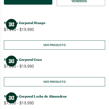
VENDIDOS
por
Manteca Corporal Mango
Rango
$
7.990
-
$
19.990
de
precios:
desde
VER PRODUCTO
$7.990
hasta
Manteca Corporal Coco
$19.990
Rango
$
7.990
-
$
19.990
de
precios:
desde
VER PRODUCTO
$7.990
hasta
Manteca Corporal Leche de Almendras
$19.990
Rango
$
7.990
-
$
19.990
de