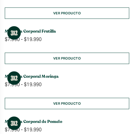
de
precios:
desde
VER PRODUCTO
$39.990
hasta
Manteca Corporal Frutilla
$51.990
Rango
$
7.990
-
$
19.990
de
precios:
desde
VER PRODUCTO
$7.990
hasta
Manteca Corporal Moringa
$19.990
Rango
$
7.990
-
$
19.990
de
precios:
desde
VER PRODUCTO
$7.990
hasta
Manteca Corporal de Pomelo
$19.990
Rango
$
7.990
-
$
19.990