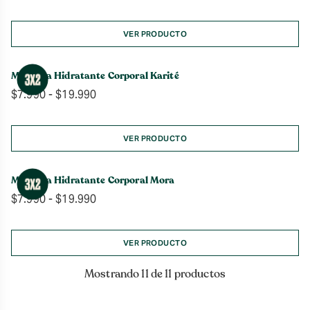
de
precios:
desde
VER PRODUCTO
$7.990
hasta
Manteca Hidratante Corporal Karité
$19.990
Rango
$
7.990
-
$
19.990
de
precios:
desde
VER PRODUCTO
$7.990
hasta
Manteca Hidratante Corporal Mora
$19.990
Rango
$
7.990
-
$
19.990
de
precios:
desde
VER PRODUCTO
$7.990
hasta
Mostrando 11 de 11 productos
$19.990