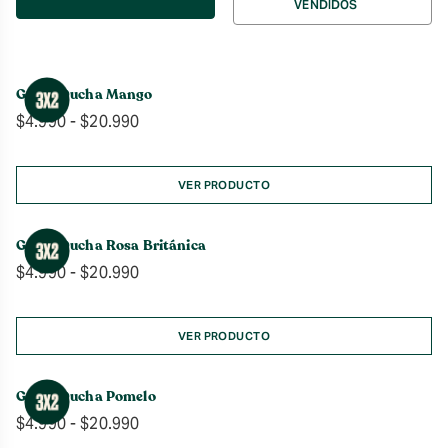
VENDIDOS
por
Gel de Ducha Mango
Rango
$
4.990
-
$
20.990
de
precios:
desde
VER PRODUCTO
$4.990
hasta
Gel de Ducha Rosa Británica
$20.990
Rango
$
4.990
-
$
20.990
de
precios:
desde
VER PRODUCTO
$4.990
hasta
Gel de Ducha Pomelo
$20.990
Rango
$
4.990
-
$
20.990
de