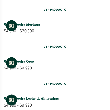
precios:
desde
VER PRODUCTO
$4.990
hasta
Gel de Ducha Moringa
$20.990
Rango
$
4.990
-
$
20.990
de
precios:
desde
VER PRODUCTO
$4.990
hasta
Gel de Ducha Coco
$20.990
Rango
$
4.990
-
$
9.990
de
precios:
desde
VER PRODUCTO
$4.990
hasta
Gel de Ducha Leche de Almendras
$9.990
Rango
$
4.990
-
$
9.990