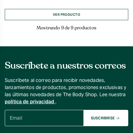
de
precios:
desde
VER PRODUCTO
$5.990
hasta
Mostrando 9 de 9 productos
$15.990
Suscríbete a nuestros correos
Suscríbete al correo para recibir novedades,
lanzamientos de productos, promociones exclusivas y
las últimas novedades de The Body Shop. Lee nuestra
política de privacidad
.
SUSCRIBIRSE